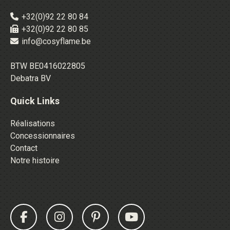
+32(0)92 22 80 84
+32(0)92 22 80 85
info@cosyflame.be
BTW BE0416022805
Debatra BV
Quick Links
Réalisations
Concessionnaires
Contact
Notre histoire