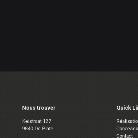
Nous trouver
Quick Li
Keistraat 127
Réalisati
9840 De Pinte
Concessi
Contact