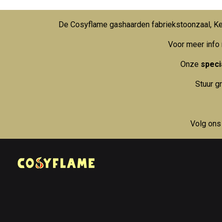
De Cosyflame gashaarden fabriekstoonzaal, Kei
Voor meer info
Onze
specia
Stuur g
Volg ons