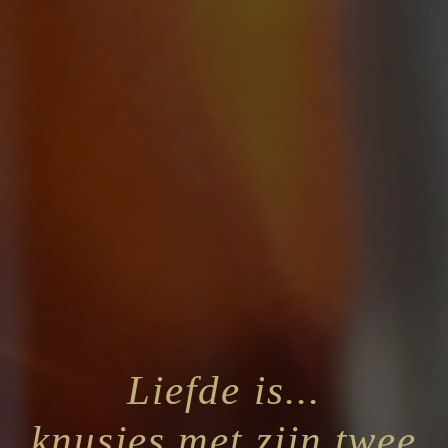
Liefde is...
knusjes met zijn twee