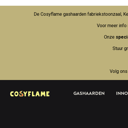
De Cosyflame gashaarden fabriekstoonzaal, Kei
Voor meer info
Onze
specia
Stuur g
Volg ons
GASHAARDEN
INNO