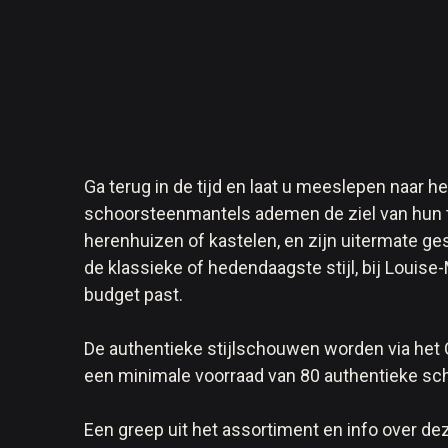
Ga terug in de tijd en laat u meeslepen naar he
schoorsteenmantels ademen de ziel van hun ti
herenhuizen of kastelen, en zijn uitermate g
de klassieke of hedendaagste stijl, bij Louis
budget past.
De authentieke stijlschouwen worden via het 
een minimale voorraad van 80 authentieke s
Een greep uit het assortiment en info over de