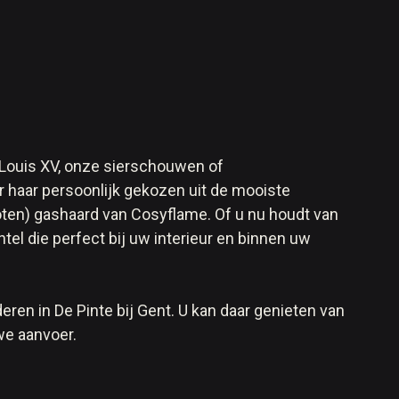
ot Louis XV, onze sierschouwen of
 haar persoonlijk gekozen uit de mooiste
oten) gashaard van Cosyflame. Of u nu houdt van
el die perfect bij uw interieur en binnen uw
en in De Pinte bij Gent. U kan daar genieten van
we aanvoer.