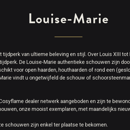
Louise-Marie
t tijdperk van ultieme beleving en stijl. Over Louis XIII t
jdperk. De Louise-Marie authentieke schouwen zijn door
eschikt voor open haarden, houthaarden of rond een (gesl
e-Marie vindt u ongetwijfeld de schouw of schoorsteenmant
Cosyflame dealer netwerk aangeboden en zijn te bewonder
chouwen, onze mooist exemplaren, met maandelijks nieu
ze schouwen zijn enkel ter plaatse te bekomen.