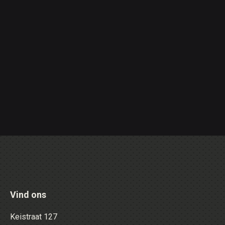
Vind ons
Keistraat 127