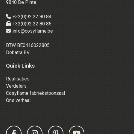
9840 De Pinte
+32(0)92 22 80 84
+32(0)92 22 80 85
info@cosyflame.be
BTW BE0416022805
Debatra BV
Quick Links
Realisaties
Verdelers
Cosyflame fabriekstoonzaal
Ons verhaal