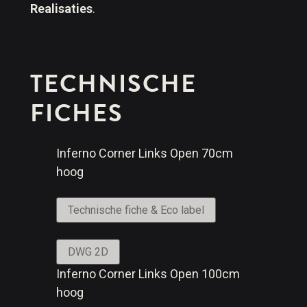
Realisaties
.
TECHNISCHE
FICHES
Inferno Corner Links Open 70cm
hoog
Technische fiche & Eco label
DWG 2D
Inferno Corner Links Open 100cm
hoog