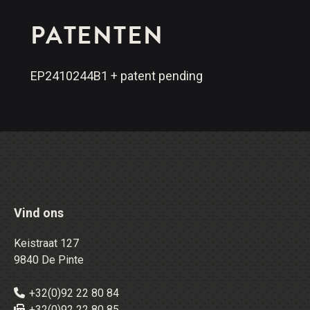
PATENTEN
EP2410244B1 + patent pending
Vind ons
Keistraat 127
9840 De Pinte
+32(0)92 22 80 84
+32(0)92 22 80 85