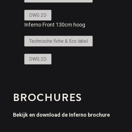
DWG 2D
Inferno Front 130cm hoog
Technische fiche & Eco label
DWG 2D
BROCHURES
Bekijk en download de Inferno brochure