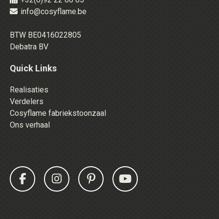
info@cosyflame.be
BTW BE0416022805
Debatra BV
Quick Links
Realisaties
Verdelers
Cosyflame fabriekstoonzaal
Ons verhaal