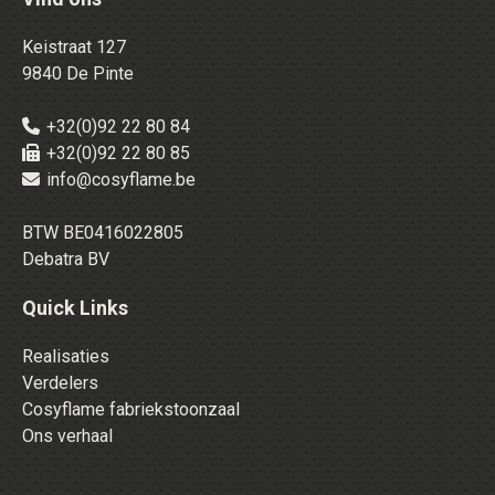
Keistraat 127
9840 De Pinte
+32(0)92 22 80 84
+32(0)92 22 80 85
info@cosyflame.be
BTW BE0416022805
Debatra BV
Quick Links
Realisaties
Verdelers
Cosyflame fabriekstoonzaal
Ons verhaal