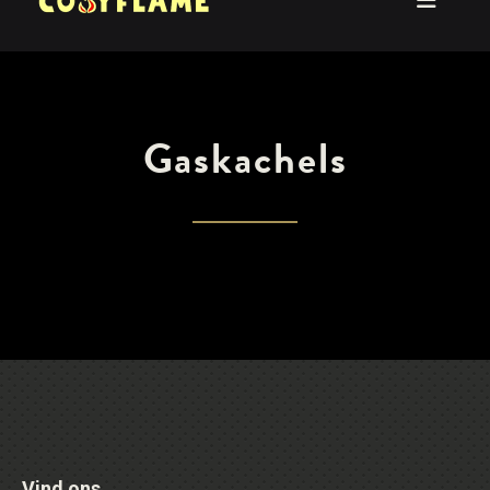
Gaskachels
Vind ons