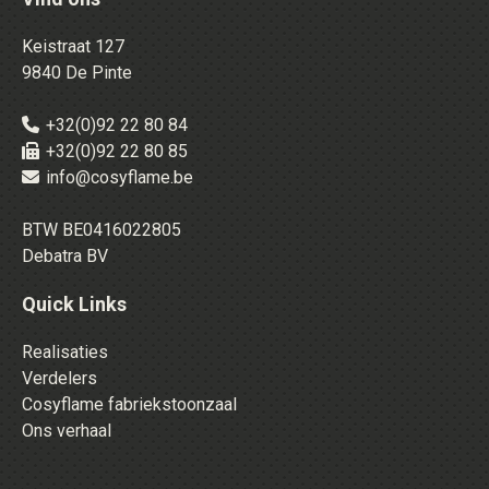
Keistraat 127
9840 De Pinte
+32(0)92 22 80 84
+32(0)92 22 80 85
info@cosyflame.be
BTW BE0416022805
Debatra BV
Quick Links
Realisaties
Verdelers
Cosyflame fabriekstoonzaal
Ons verhaal