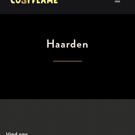
Haarden
Vind ons