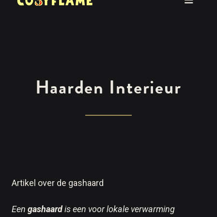
Haarden Interieur
Artikel over de gashaard
Een
gashaard
is een voor lokale verwarming