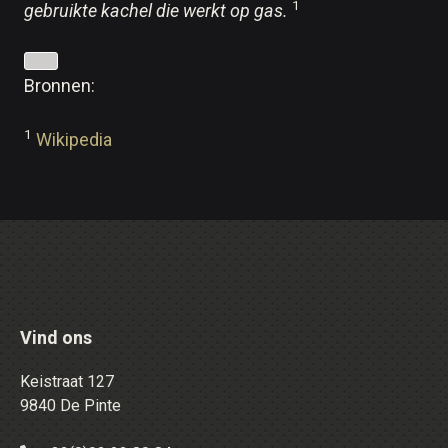
1
gebruikte kachel die werkt op gas.
Bronnen:
1
Wikipedia
Vind ons
Keistraat 127
9840 De Pinte