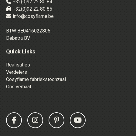
+32(0)92 22 80 84
+32(0)92 22 80 85
info@cosyflame.be
BTW BE0416022805
Debatra BV
Quick Links
Realisaties
Verdelers
Cosyflame fabriekstoonzaal
Ons verhaal