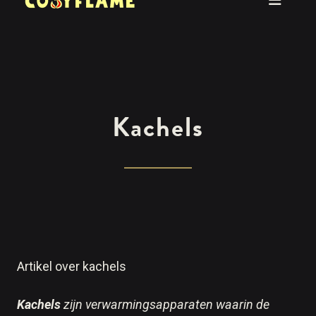
Kachels
Artikel over kachels
K
achels
zijn verwarmingsapparaten waarin de