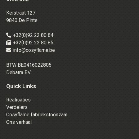
Keistraat 127
9840 De Pinte
+32(0)92 22 80 84
+32(0)92 22 80 85
info@cosyflame.be
BTW BE0416022805
Debatra BV
Quick Links
Realisaties
Verdelers
Cosyflame fabriekstoonzaal
Ons verhaal