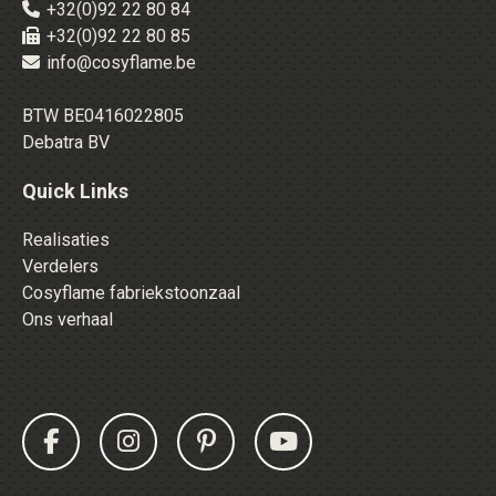
+32(0)92 22 80 84
+32(0)92 22 80 85
info@cosyflame.be
BTW BE0416022805
Debatra BV
Quick Links
Realisaties
Verdelers
Cosyflame fabriekstoonzaal
Ons verhaal