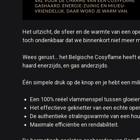
Het uitzicht, de sfeer en de warmte van een ope
toch ondenkbaar dat we binnenkort niet meer me
Wees gerust… het Belgische Cosyflame heeft ee
haard enerzijds, en gas anderzijds.
Één simpele druk op de knop en je hebt een mili
Een 100% reëel vlammenspel tussen gloeie
Het effectieve geknetter van een echte open
De authentieke stralingswarmte van een hou
Maximale efficiëntie en rendabiliteit.