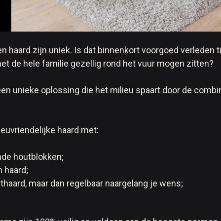
n haard zijn uniek. Is dat binnenkort voorgoed verleden 
t de hele familie gezellig rond het vuur mogen zitten?
n unieke oplossing die het milieu spaart door de combin
euvriendelijke haard met:
nde houtblokken;
 haard;
thaard, maar dan regelbaar naargelang je wens;