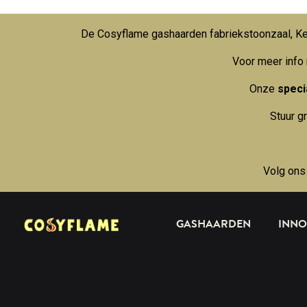
De Cosyflame gashaarden fabriekstoonzaal, Kei
Voor meer info
Onze
specia
Stuur g
Volg ons
GASHAARDEN
INNO