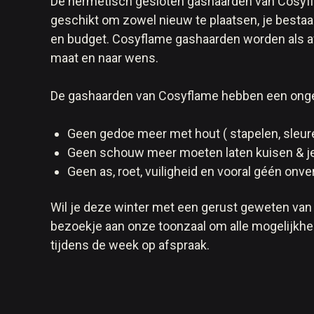
De hermetisch gesloten gashaarden van Cosyfl
geschikt om zowel nieuw te plaatsen, je bestaa
en budget. Cosyflame gashaarden worden als a
maat en naar wens.
De gashaarden van Cosyflame hebben een ongelo
Geen gedoe meer met hout ( stapelen, sleure
Geen schouw meer moeten laten kuisen & je
Geen as, roet, vuiligheid en vooral géén onve
Wil je deze winter met een gerust geweten van
bezoekje aan onze toonzaal om alle mogelijkhede
tijdens de week op afspraak.