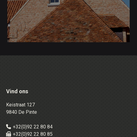
Vind ons
Keistraat 127
9840 De Pinte
+32(0)92 22 80 84
+32(0)92 22 80 85