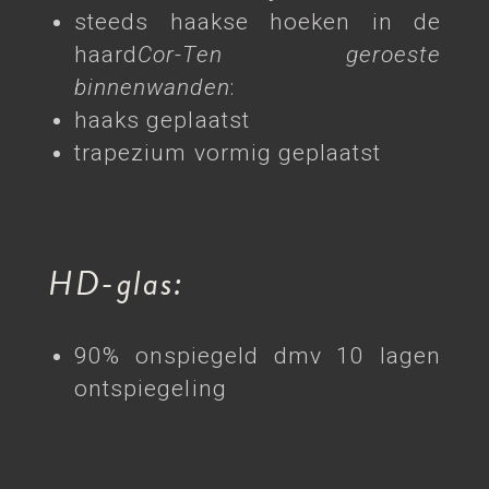
steeds haakse hoeken in de
haard
Cor-Ten geroeste
binnenwanden
:
haaks geplaatst
trapezium vormig geplaatst
HD-glas:
90% onspiegeld dmv 10 lagen
ontspiegeling