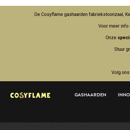
De Cosyflame gashaarden fabriekstoonzaal, Kei
Voor meer info
Onze
specia
Stuur g
Volg ons
GASHAARDEN
INNO