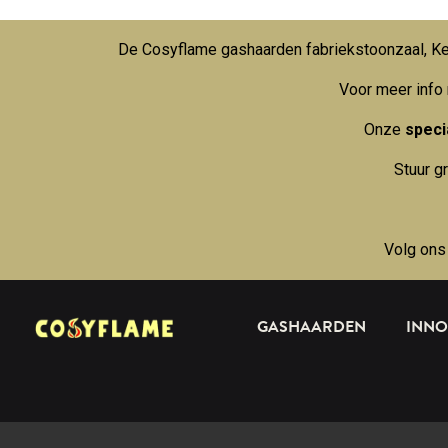
De Cosyflame gashaarden fabriekstoonzaal, Kei
Voor meer info
Onze
specia
Stuur g
Volg ons
GASHAARDEN
INNO