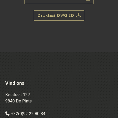
Download DWG 2D
Vind ons
Keistraat 127
9840 De Pinte
+32(0)92 22 80 84