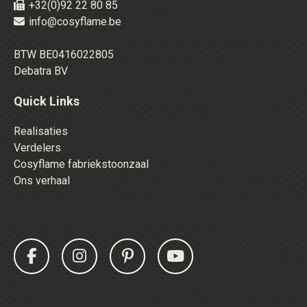
+32(0)92 22 80 85
info@cosyflame.be
BTW BE0416022805
Debatra BV
Quick Links
Realisaties
Verdelers
Cosyflame fabriekstoonzaal
Ons verhaal