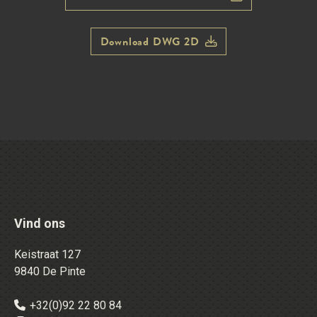
Download DWG 2D
Vind ons
Keistraat 127
9840 De Pinte
+32(0)92 22 80 84