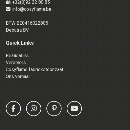
+32(0)92 22 80 85
info@cosyflame.be
BTW BE0416022805
Debatra BV
Quick Links
Realisaties
Verdelers
Cosyflame fabriekstoonzaal
Ons verhaal