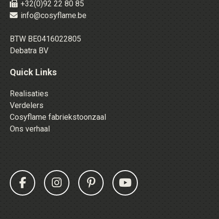
+32(0)92 22 80 85
info@cosyflame.be
BTW BE0416022805
Debatra BV
Quick Links
Realisaties
Verdelers
Cosyflame fabriekstoonzaal
Ons verhaal