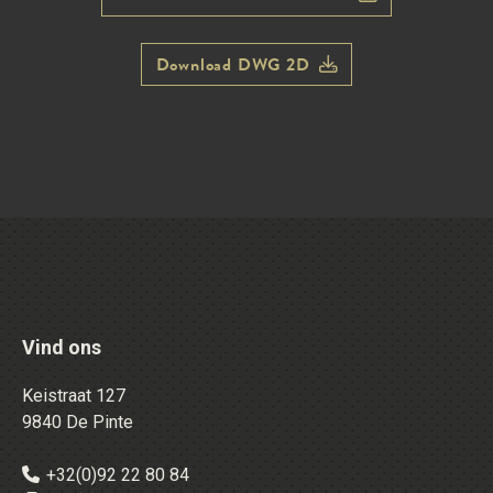
Download DWG 2D
Vind ons
Keistraat 127
9840 De Pinte
+32(0)92 22 80 84