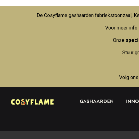
De Cosyflame gashaarden fabriekstoonzaal, Kei
Voor meer info
Onze
specia
Stuur g
Volg ons
GASHAARDEN
INNO