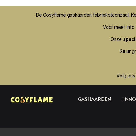
De Cosyflame gashaarden fabriekstoonzaal, Kei
Voor meer info
Onze
specia
Stuur g
Volg ons
GASHAARDEN
INNO