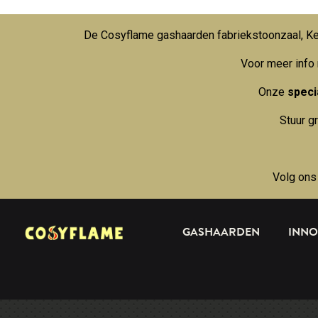
De Cosyflame gashaarden fabriekstoonzaal, Kei
Voor meer info
Onze
specia
Stuur g
Volg ons
GASHAARDEN
INNO