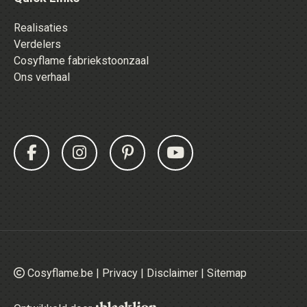
Realisaties
Verdelers
Cosyflame fabriekstoonzaal
Ons verhaal
Cosyflame.be |
Privacy
|
Disclaimer
|
Sitemap