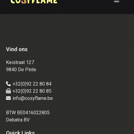
Vind ons
Keistraat 127
9840 De Pinte
+32(0)92 22 80 84
+32(0)92 22 80 85
info@cosyflame.be
BTW BE0416022805
Debatra BV
Quick Links