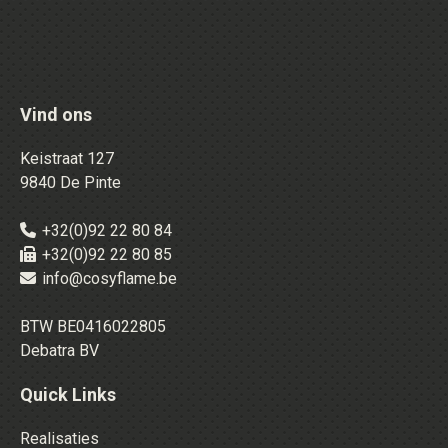
Vind ons
Keistraat 127
9840 De Pinte
+32(0)92 22 80 84
+32(0)92 22 80 85
info@cosyflame.be
BTW BE0416022805
Debatra BV
Quick Links
Realisaties