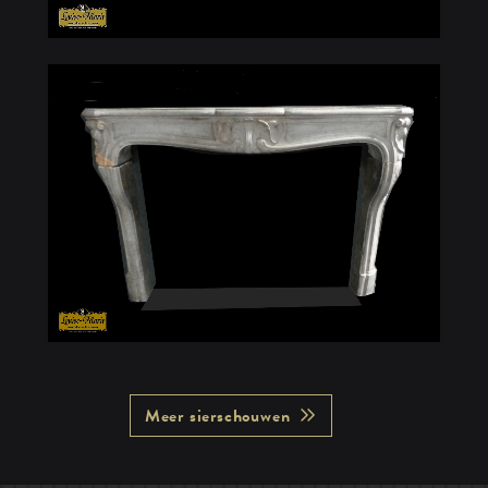
Meer sierschouwen