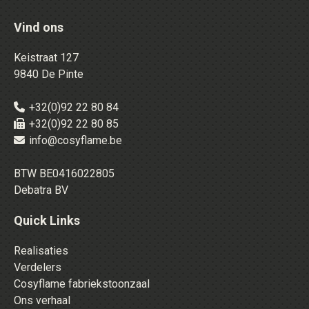
Vind ons
Keistraat 127
9840 De Pinte
+32(0)92 22 80 84
+32(0)92 22 80 85
info@cosyflame.be
BTW BE0416022805
Debatra BV
Quick Links
Realisaties
Verdelers
Cosyflame fabriekstoonzaal
Ons verhaal