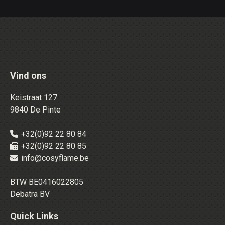
Vind ons
Keistraat 127
9840 De Pinte
+32(0)92 22 80 84
+32(0)92 22 80 85
info@cosyflame.be
BTW BE0416022805
Debatra BV
Quick Links