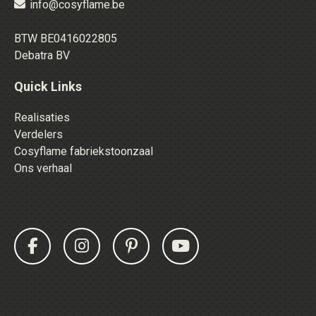
info@cosyflame.be
BTW BE0416022805
Debatra BV
Quick Links
Realisaties
Verdelers
Cosyflame fabriekstoonzaal
Ons verhaal