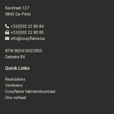
Keistraat 127
9840 De Pinte
+32(0)92 22 80 84
+32(0)92 22 80 85
info@cosyflame.be
BTW BE0416022805
Debatra BV
Quick Links
Realisaties
Verdelers
Cosyflame fabriekstoonzaal
Ons verhaal