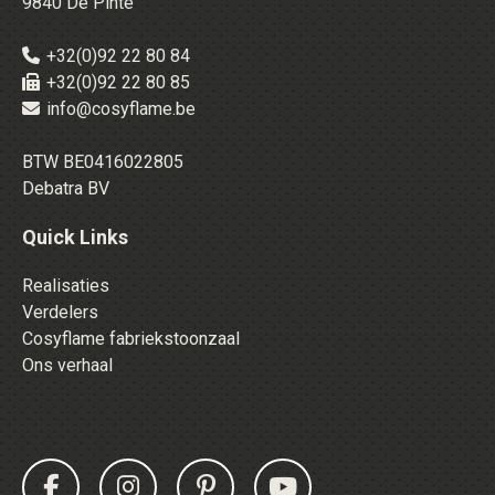
9840 De Pinte
+32(0)92 22 80 84
+32(0)92 22 80 85
info@cosyflame.be
BTW BE0416022805
Debatra BV
Quick Links
Realisaties
Verdelers
Cosyflame fabriekstoonzaal
Ons verhaal