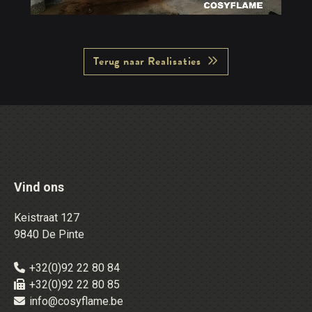
Terug naar Realisaties
Vind ons
Keistraat 127
9840 De Pinte
+32(0)92 22 80 84
+32(0)92 22 80 85
info@cosyflame.be