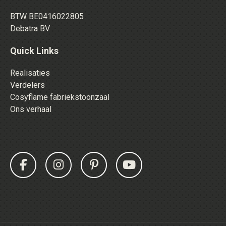
BTW BE0416022805
Debatra BV
Quick Links
Realisaties
Verdelers
Cosyflame fabriekstoonzaal
Ons verhaal