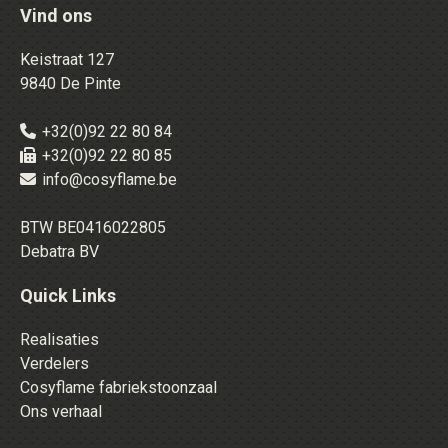
Vind ons
Keistraat 127
9840 De Pinte
+32(0)92 22 80 84
+32(0)92 22 80 85
info@cosyflame.be
BTW BE0416022805
Debatra BV
Quick Links
Realisaties
Verdelers
Cosyflame fabriekstoonzaal
Ons verhaal