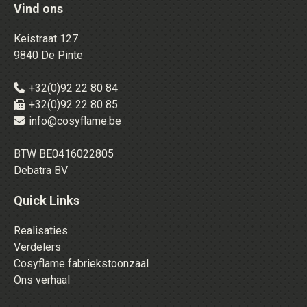
Vind ons
Keistraat 127
9840 De Pinte
+32(0)92 22 80 84
+32(0)92 22 80 85
info@cosyflame.be
BTW BE0416022805
Debatra BV
Quick Links
Realisaties
Verdelers
Cosyflame fabriekstoonzaal
Ons verhaal