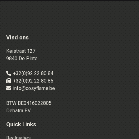
Vind ons
Keistraat 127
9840 De Pinte
+32(0)92 22 80 84
+32(0)92 22 80 85
info@cosyflame.be
BTW BE0416022805
Debatra BV
Quick Links
Realisaties