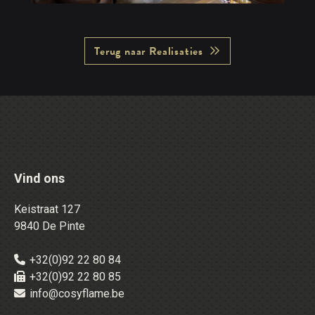
Terug naar Realisaties
Vind ons
Keistraat 127
9840 De Pinte
+32(0)92 22 80 84
+32(0)92 22 80 85
info@cosyflame.be