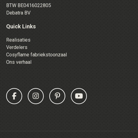
BTW BE0416022805
Debatra BV
Quick Links
Realisaties
Verdelers
Cosyflame fabriekstoonzaal
Ons verhaal