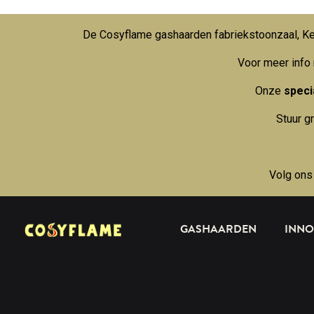
De Cosyflame gashaarden fabriekstoonzaal, Kei
Voor meer info
Onze
specia
Stuur g
Volg ons
GASHAARDEN
INNO