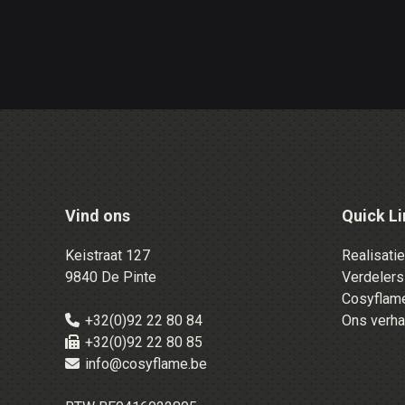
Vind ons
Quick Li
Keistraat 127
Realisati
9840 De Pinte
Verdelers
Cosyflame
+32(0)92 22 80 84
Ons verha
+32(0)92 22 80 85
info@cosyflame.be