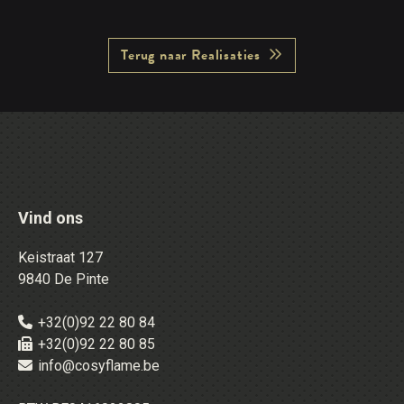
Terug naar Realisaties
Vind ons
Keistraat 127
9840 De Pinte
+32(0)92 22 80 84
+32(0)92 22 80 85
info@cosyflame.be