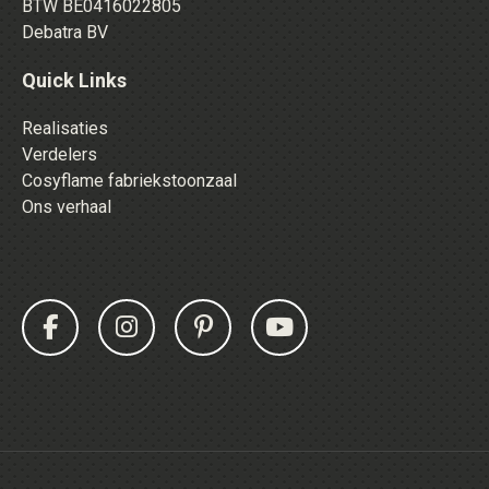
BTW BE0416022805
Debatra BV
Quick Links
Realisaties
Verdelers
Cosyflame fabriekstoonzaal
Ons verhaal