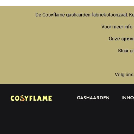
De Cosyflame gashaarden fabriekstoonzaal, Kei
Voor meer info
Onze
specia
Stuur g
Volg ons
GASHAARDEN
INNO