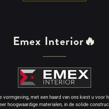
Emex Interior
🔥
e vormgeving, met een haard van ons kiest u voor h
zeer hoogwaardige materialen, in de solide construc