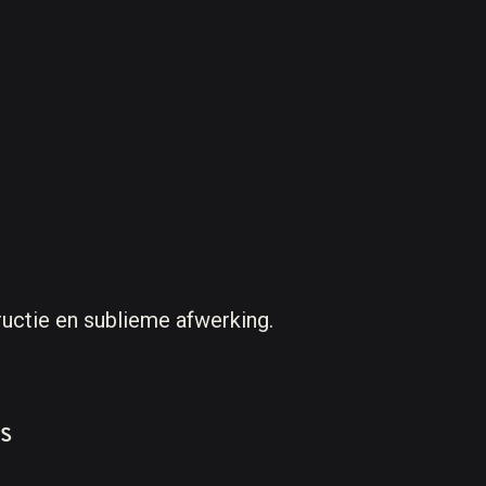
ructie en sublieme afwerking.
s