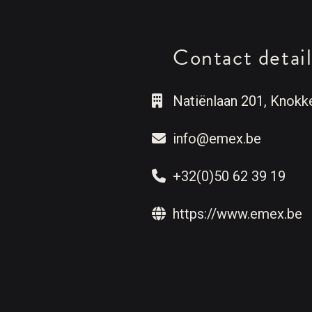
Contact detail
Natiënlaan 201, Knokk
info@emex.be
+32(0)50 62 39 19
https://www.emex.be