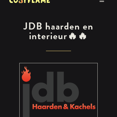
JDB haarden en
interieur
🔥🔥