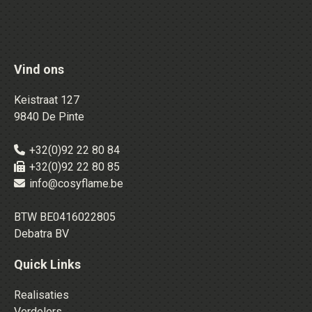
Vind ons
Keistraat 127
9840 De Pinte
+32(0)92 22 80 84
+32(0)92 22 80 85
info@cosyflame.be
BTW BE0416022805
Debatra BV
Quick Links
Realisaties
Verdelers